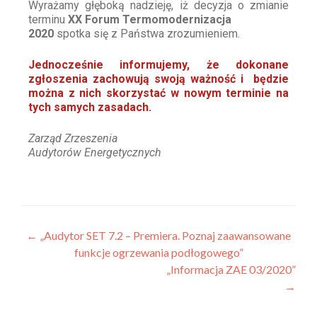
Wyrażamy głęboką nadzieję, iż decyzja o zmianie
terminu
XX Forum Termomodernizacja
2020
spotka się z Państwa zrozumieniem.
Jednocześnie informujemy,
że dokonane
zgłoszenia zachowują swoją ważność i będzie
można z nich skorzystać w nowym terminie na
tych samych zasadach.
Zarząd Zrzeszenia
Audytorów Energetycznych
←
„Audytor SET 7.2 – Premiera. Poznaj zaawansowane
funkcje ogrzewania podłogowego”
„Informacja ZAE 03/2020”
→