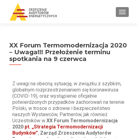
PRZEŁ
XX Forum Termomodernizacja 2020
– Uwaga!!! Przełożenie terminu
spotkania na 9 czerwca
Z uwagi na obecną sytuację, w związku z szybkim,
globalnym rozprzestrzenianiem się koronawirusa
(COVID-19), oraz wystąpienie oficjalnie
potwierdzonych przypadków zachorowań na terenie
Polski, w trosce o zdrowie i bezpieczeństwo
naszych Wystawców, Partnerów, jak również
Uczestników w
XX Forum Termomodernizacja
2020
pt. „Strategia Termomodernizacji
Budynków”
,
Zarząd
Zrzeszenia Audytorów