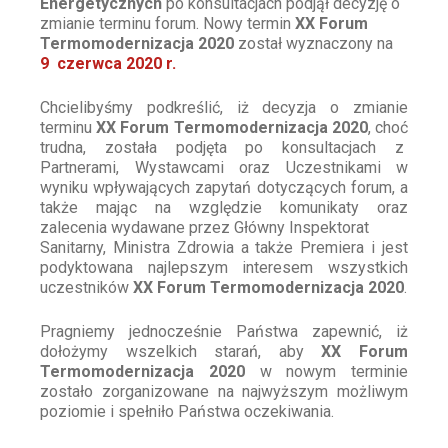
Energetycznych
po konsultacjach podjął decyzję o
zmianie terminu forum. Nowy termin
XX Forum
Termomodernizacja 2020
został wyznaczony na
9 czerwca 2020 r.
Chcielibyśmy podkreślić, iż decyzja o zmianie
terminu
XX Forum Termomodernizacja 2020
, choć
trudna, została podjęta po konsultacjach z
Partnerami, Wystawcami oraz Uczestnikami w
wyniku wpływających zapytań dotyczących forum, a
także mając na względzie komunikaty oraz
zalecenia wydawane przez Główny Inspektorat
Sanitarny, Ministra Zdrowia a także Premiera i jest
podyktowana najlepszym interesem wszystkich
uczestników
XX Forum Termomodernizacja 2020
.
Pragniemy jednocześnie Państwa zapewnić, iż
dołożymy wszelkich starań, aby
XX Forum
Termomodernizacja 2020
w nowym terminie
zostało zorganizowane na najwyższym możliwym
poziomie i spełniło Państwa oczekiwania.