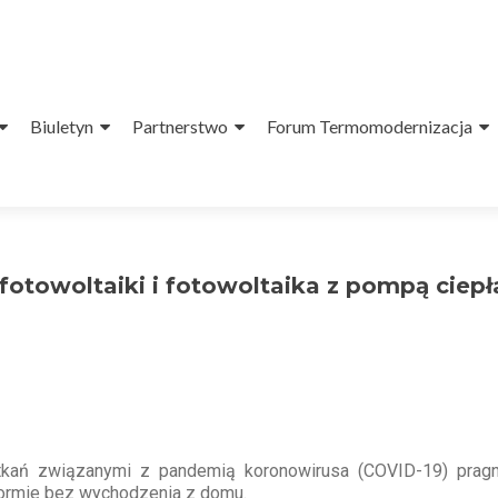
Biuletyn
Partnerstwo
Forum Termomodernizacja
 fotowoltaiki i fotowoltaika z pompą ciep
otkań związanymi z pandemią koronowirusa (COVID-19) prag
ormie bez wychodzenia z domu.