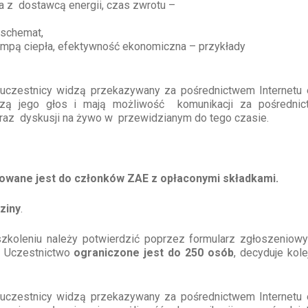
ia z dostawcą energii, czas zwrotu –
 schemat,
mpą ciepła, efektywność ekonomiczna – przykłady
o uczestnicy widzą przekazywany za pośrednictwem Internetu 
zą jego głos i mają możliwość komunikacji za pośredni
raz dyskusji na żywo w przewidzianym do tego czasie.
owane jest do członków ZAE z opłaconymi składkami.
ziny
.
zkoleniu należy potwierdzić poprzez formularz zgłoszeniowy 
. Uczestnictwo
ograniczone jest do 250 osób
, decyduje kol
o uczestnicy widzą przekazywany za pośrednictwem Internetu 