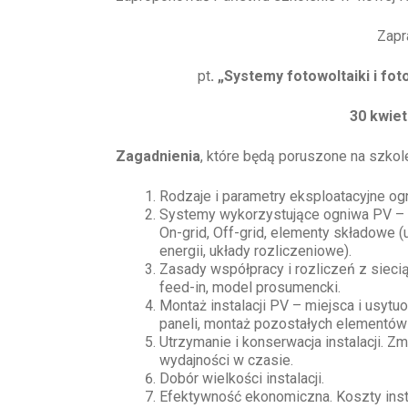
Zapr
pt
. „Systemy fotowoltaiki i f
30 kwiet
Zagadnienia
, które będą poruszone na szkole
Rodzaje i parametry eksploatacyjne og
Systemy wykorzystujące ogniwa PV –
On-grid, Off-grid, elementy składowe 
energii, układy rozliczeniowe).
Zasady współpracy i rozliczeń z siecią
feed-in, model prosumencki.
Montaż instalacji PV – miejsca i usyt
paneli, montaż pozostałych elementów i
Utrzymanie i konserwacja instalacji. Zm
wydajności w czasie.
Dobór wielkości instalacji.
Efektywność ekonomiczna. Koszty insta