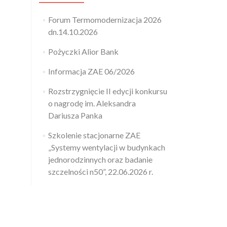
Forum Termomodernizacja 2026
dn.14.10.2026
Pożyczki Alior Bank
Informacja ZAE 06/2026
Rozstrzygnięcie II edycji konkursu
o nagrodę im. Aleksandra
Dariusza Panka
Szkolenie stacjonarne ZAE
„Systemy wentylacji w budynkach
jednorodzinnych oraz badanie
szczelności n50”, 22.06.2026 r.