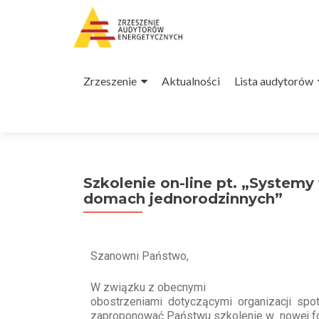
Zrzeszenie
Aktualności
Lista audytorów
Szkolenie on-line pt. „Systemy
domach jednorodzinnych”
Szanowni Państwo,
W związku z obecnymi
obostrzeniami dotyczącymi organizacji sp
zaproponować Państwu szkolenie w nowej f